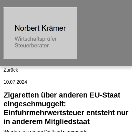
Zurück
10.07.2024
Zigaretten über anderen EU-Staat
eingeschmuggelt:
Einfuhrmehrwertsteuer entsteht nur
in anderem Mitgliedstaat
Werden aus einem Drittland stammende