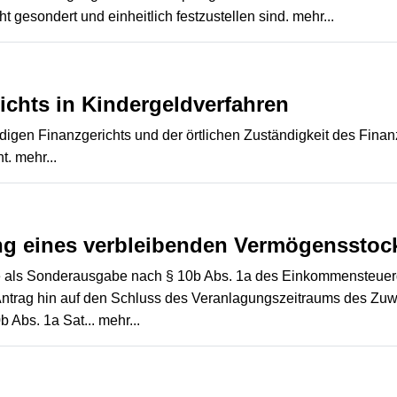
 gesondert und einheitlich festzustellen sind.
mehr...
ichts in Kindergeldverfahren
gen Finanzgerichts und der örtlichen Zuständigkeit des Finanz
ht.
mehr...
ung eines verbleibenden Vermögenssto
e als Sonderausgabe nach § 10b Abs. 1a des Einkommensteuerge
trag hin auf den Schluss des Veranlagungszeitraums des Zuw
 Abs. 1a Sat...
mehr...