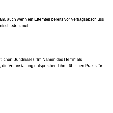
m, auch wenn ein Elternteil bereits vor Vertragsabschluss
entschieden.
mehr...
stlichen Bündnisses "Im Namen des Herrn" als
 die Veranstaltung entsprechend ihrer üblichen Praxis für