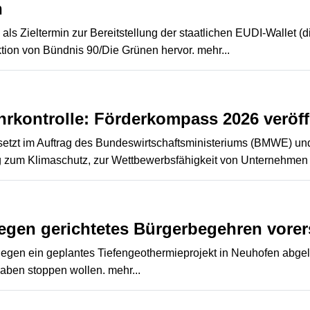
n
s Zieltermin zur Bereitstellung der staatlichen EUDI-Wallet (dig
ktion von Bündnis 90/Die Grünen hervor.
mehr...
rkontrolle: Förderkompass 2026 veröff
) setzt im Auftrag des Bundeswirtschaftsministeriums (BMWE) 
g zum Klimaschutz, zur Wettbewerbsfähigkeit von Unternehmen
gen gerichtetes Bürgerbegehren vorers
gegen ein geplantes Tiefengeothermieprojekt in Neuhofen abge
haben stoppen wollen.
mehr...