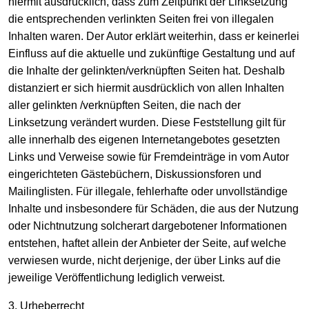
hiermit ausdrücklich, dass zum Zeitpunkt der Linksetzung
die entsprechenden verlinkten Seiten frei von illegalen
Inhalten waren. Der Autor erklärt weiterhin, dass er keinerlei
Einfluss auf die aktuelle und zukünftige Gestaltung und auf
die Inhalte der gelinkten/verknüpften Seiten hat. Deshalb
distanziert er sich hiermit ausdrücklich von allen Inhalten
aller gelinkten /verknüpften Seiten, die nach der
Linksetzung verändert wurden. Diese Feststellung gilt für
alle innerhalb des eigenen Internetangebotes gesetzten
Links und Verweise sowie für Fremdeinträge in vom Autor
eingerichteten Gästebüchern, Diskussionsforen und
Mailinglisten. Für illegale, fehlerhafte oder unvollständige
Inhalte und insbesondere für Schäden, die aus der Nutzung
oder Nichtnutzung solcherart dargebotener Informationen
entstehen, haftet allein der Anbieter der Seite, auf welche
verwiesen wurde, nicht derjenige, der über Links auf die
jeweilige Veröffentlichung lediglich verweist.
3. Urheberrecht